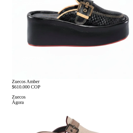
CONTACTO
CONOCENOS
Zuecos Amber
$610.000 COP
Zuecos
Ágora
DISEÑADORA