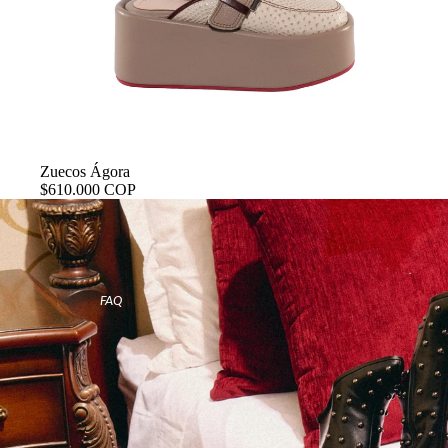
POLITICA DE GARANTÍAS
Zuecos Ágora
$610.000 COP
FAQ