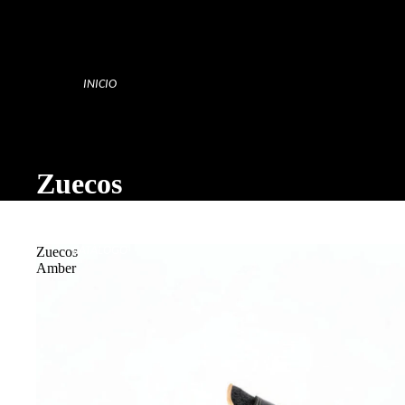
INICIO
Zuecos
CATÁLOGO
Zuecos
Amber